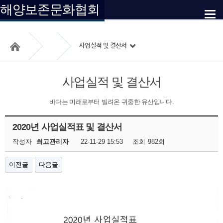
해양보존문화협회
사업실적 및
주요사업안내
협회 유관기관 및 단체
사업예정 및 소요자금
사업실적 및 결산서
사업실적 및 결산서
바다는 미래로부터 빌려온 귀중한 유산입니다.
2020년 사업실적표 및 결산서
작성자
최고관리자
22-11-29 15:53
조회
982회
이전글
다음글