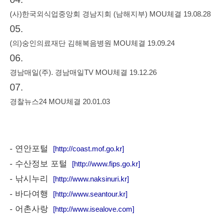
(사)한국외식업중앙회 경남지회 (남해지부) MOU체결 19.08.28
05.
(의)숭인의료재단 김해복음병원 MOU체결 19.09.24
06.
경남매일(주). 경남매일TV MOU체결 19.12.26
07.
경찰뉴스24 MOU체결 20.01.03
- 연안포털
[http://coast.mof.go.kr]
- 수산정보 포털
[http://www.fips.go.kr]
- 낚시누리
[http://www.naksinuri.kr]
- 바다여행
[http://www.seantour.kr]
- 어촌사랑
[http://www.isealove.com]